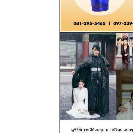
ดูซีรี่ย์เกาหลีย้อนยุค พากย์ไทย สนุ