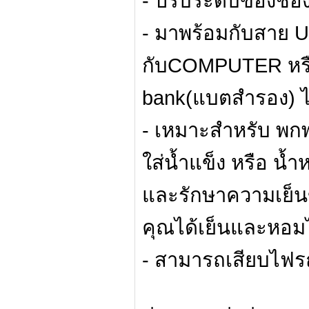
- ปรับระดับของช่อ
- มาพร้อมกับสาย 
กับCOMPUTER หรือ 
bank(แบตสำรอง) ไ
- เหมาะสำหรับ พกพ
ใส่น้ำแข็ง หรือ น
และรักษาความเย็นขอ
คุณได้เย็นและหอมได
- สามารถเสียบไฟรถย