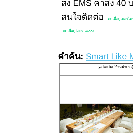
ส่ง EMS ค่าส่ง 40 บ
สนใจติดต่อ
กดเพื่อดูเบอร์โ
กดเพื่อดู Line: xxxxx
คำค้น:
Smart Like 
yatiamturf จำหน่ายห