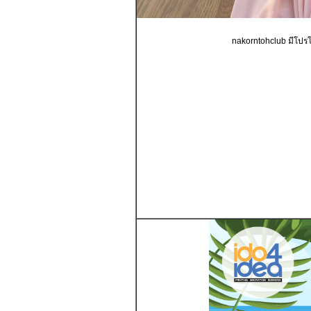
nakorntohclub มีโปรโ