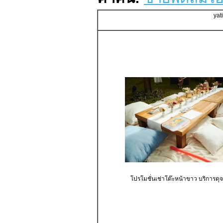
yat
โปรโมชั่นเช่าโต๊ะหน้าขาว บริการดุ