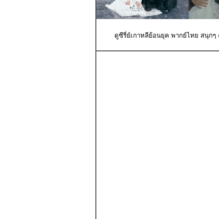
ดูซีรี่ย์เกาหลีย้อนยุค พากย์ไทย สนุก